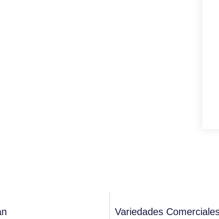
án
Variedades Comerciales 