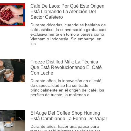
Café De Laos: Por Qué Este Origen
Está Llamando La Atención Del
Sector Cafetero
Durante décadas, cuando se hablaba de
café asiático, la conversación giraba casi
exclusivamente en torno a países como
Vietnam o Indonesia. Sin embargo, en
los
Freeze Distilled Milk: La Técnica
Que Está Revolucionando El Café
Con Leche
Durante años, la innovación en el café
de especialidad se ha centrado
principalmente en el origen del café, los
perfiles de tueste, la molienda o
El Auge Del Coffee Shop Hunting
Está Cambiando La Forma De Viajar
Durante años, hacer una pausa para
tomar un café mientras se viajaba era