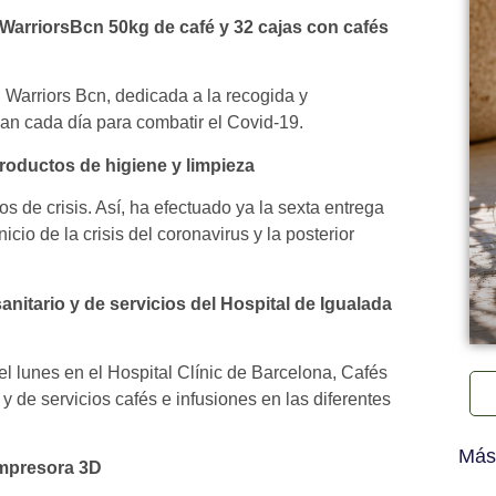
WarriorsBcn 50kg de café y 32 cajas con cafés
 Warriors Bcn, dedicada a la recogida y
han cada día para combatir el Covid-19.
roductos de higiene y limpieza
 de crisis. Así, ha efectuado ya la sexta entrega
cio de la crisis del coronavirus y la posterior
sanitario y de servicios del Hospital de Igualada
el lunes en el Hospital Clínic de Barcelona, Cafés
y de servicios cafés e infusiones en las diferentes
Más
impresora 3D