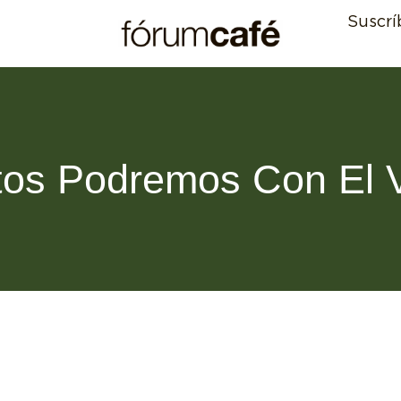
Suscrí
tos Podremos Con El V