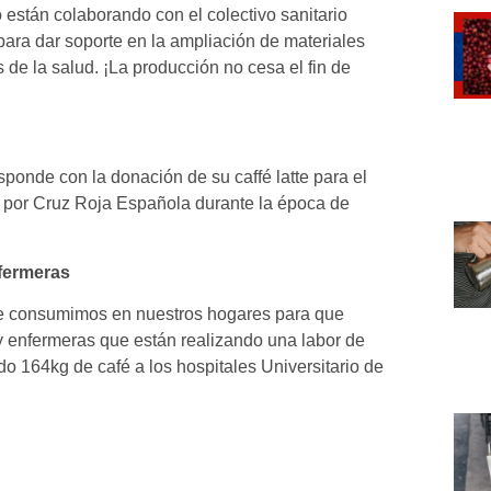
están colaborando con el colectivo sanitario
para dar soporte en la ampliación de materiales
 de la salud. ¡La producción no cesa el fin de
nde con la donación de su caffé latte para el
o por Cruz Roja Española durante la época de
fermeras
ue consumimos en nuestros hogares para que
 enfermeras que están realizando una labor de
do 164kg de café a los hospitales Universitario de