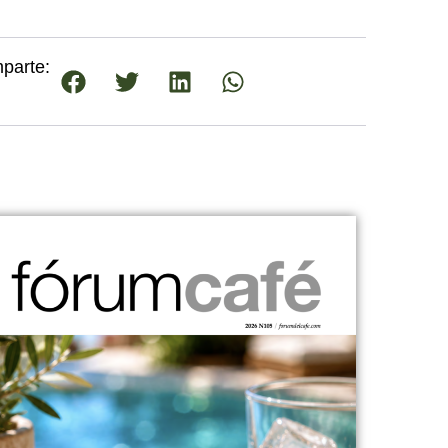
parte: