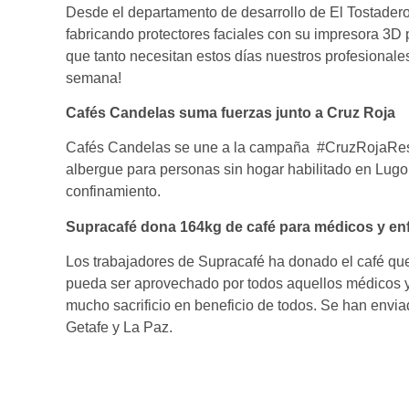
Desde el departamento de desarrollo de El Tostadero 
fabricando protectores faciales con su impresora 3D 
que tanto necesitan estos días nuestros profesionales
semana!
Cafés Candelas suma fuerzas junto a Cruz Roja
Cafés Candelas se une a la campaña #CruzRojaRespo
albergue para personas sin hogar habilitado en Lug
confinamiento.
Supracafé dona 164kg de café para médicos y en
Los trabajadores de Supracafé ha donado el café q
pueda ser aprovechado por todos aquellos médicos y
mucho sacrificio en beneficio de todos. Se han envia
Getafe y La Paz.