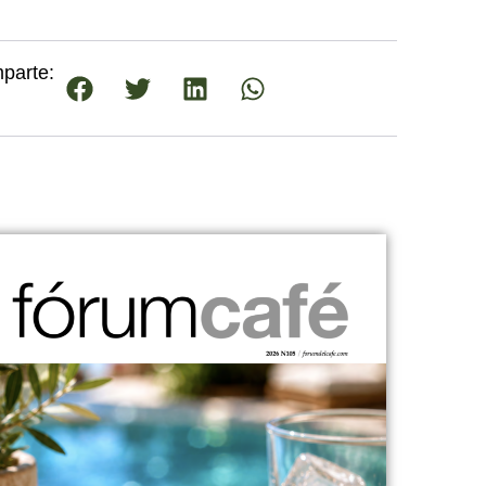
parte: