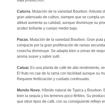
baja producción.
Caturra.
Mutación de la variedad Bourbon. Arbusto d
gran adensado de cultivo, siempre que se cumpla un e
altitud aumenta su calidad, aunque disminuye su prod
acidez brillante y cuerpo medio bajo.
Pacas.
Mutación de la variedad Bourbon. Gran puta
compacto por la gran proliferación de ramas secundar
cosecha disminuye. Se adapta bien a zonas de sequ
aroma suave y sabor sutil.
Catuai.
Es una planta de café de alto rendimiento, r
El fruto no cae de la rama con facilidad aunque su ma
Requiere fertilización y cuidado continuado.
Mundo Novo.
Híbrido natural de Typica y Bourbon. 
bien la sequía y los terrenos poco fértiles. Su prod
que otros tipos de café, con su consiguiente reflejo en 