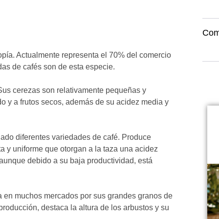
Com
Etiopía. Actualmente representa el 70% del comercio
das de cafés son de esta especie.
 Sus cerezas son relativamente pequeñas y
 y a frutos secos, además de su acidez media y
llado diferentes variedades de café. Produce
 y uniforme que otorgan a la taza una acidez
 aunque debido a su baja productividad, está
da en muchos mercados por sus grandes granos de
oducción, destaca la altura de los arbustos y su