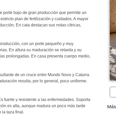
e porte bajo de gran producción que permite un
stricto plan de fertilización y cuidados. A mayor
ucción. En cata destacan sus notas cítricas,
 producción, con un porte pequeño y muy
ias. En altura su maduración se retarda y su
ías prolongadas. En casa presenta cuerpo medio,
esultante de un cruce entre Mundo Novo y Caturra.
duración resulta, por lo general, poco uniforme.
Es fuerte y resistente a las enfermedades. Soporta
ucción es alta, aunque madura un poco más tarde
Más
la taza final.