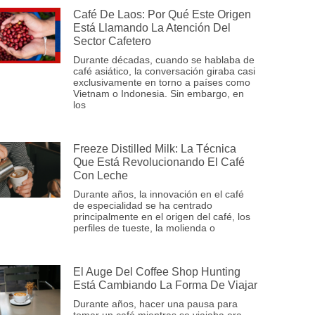
Café De Laos: Por Qué Este Origen
Está Llamando La Atención Del
Sector Cafetero
Durante décadas, cuando se hablaba de
café asiático, la conversación giraba casi
exclusivamente en torno a países como
Vietnam o Indonesia. Sin embargo, en
los
Freeze Distilled Milk: La Técnica
Que Está Revolucionando El Café
Con Leche
Durante años, la innovación en el café
de especialidad se ha centrado
principalmente en el origen del café, los
perfiles de tueste, la molienda o
El Auge Del Coffee Shop Hunting
Está Cambiando La Forma De Viajar
Durante años, hacer una pausa para
tomar un café mientras se viajaba era