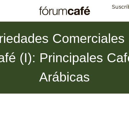
Suscrí
riedades Comerciales
fé (I): Principales Ca
Arábicas