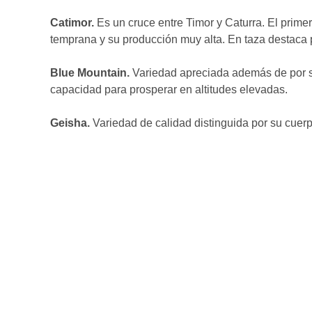
Catimor.
Es un cruce entre Timor y Caturra. El prime
temprana y su producción muy alta. En taza destaca p
Blue Mountain.
Variedad apreciada además de por su
capacidad para prosperar en altitudes elevadas.
Geisha.
Variedad de calidad distinguida por su cuerpo