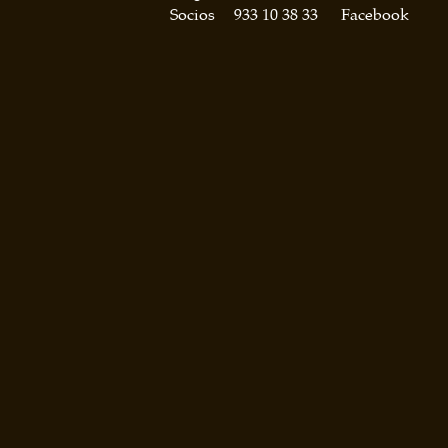
Socios
933 10 38 33
Facebook