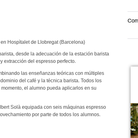
Com
en Hospìtalet de Llobregat (Barcelona)
arista, desde la adecuación de la estación barista
 y extracción del espresso perfecto.
mbinando las enseñanzas teóricas con múltiples
 dominio del café y la técnica barista. Todos los
 momento, el alumno pueda aplicarlos en su
Albert Solà equipada con seis máquinas espresso
provechamiento por parte de todos los alumnos.