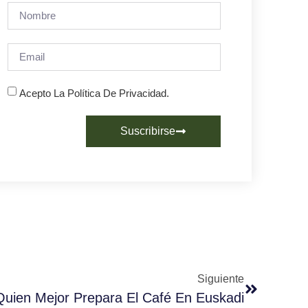
Acepto La Política De Privacidad.
Suscribirse
Siguiente
Quien Mejor Prepara El Café En Euskadi