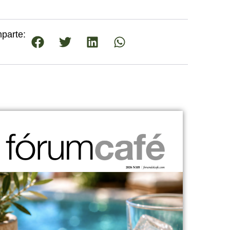
parte: