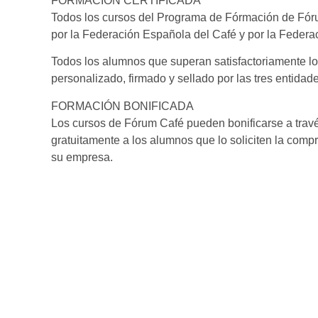
FORMACIÓN CERTIFICADA
Todos los cursos del Programa de Fórmación de Fórum
por la Federación Española del Café y por la Federa
Todos los alumnos que superan satisfactoriamente los 
personalizado, firmado y sellado por las tres entidad
FORMACIÓN BONIFICADA
Los cursos de Fórum Café pueden bonificarse a travé
gratuitamente a los alumnos que lo soliciten la comp
su empresa.