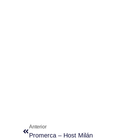
Anterior
Promerca – Host Milán