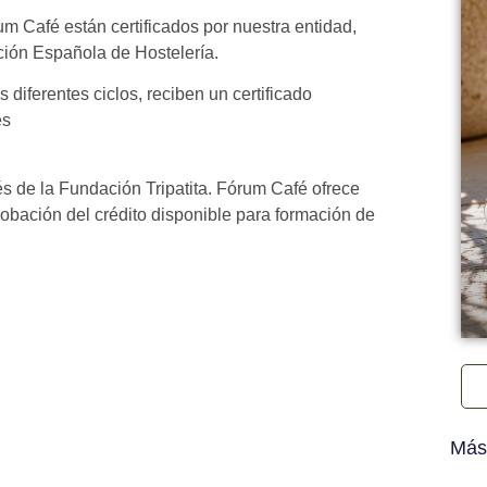
 Café están certificados por nuestra entidad,
ción Española de Hostelería.
diferentes ciclos, reciben un certificado
es
s de la Fundación Tripatita. Fórum Café ofrece
robación del crédito disponible para formación de
Más