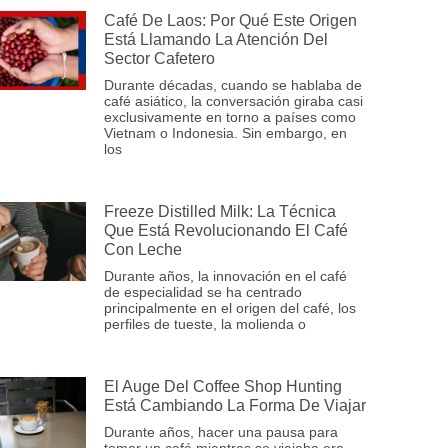
Café De Laos: Por Qué Este Origen
Está Llamando La Atención Del
Sector Cafetero
Durante décadas, cuando se hablaba de
café asiático, la conversación giraba casi
exclusivamente en torno a países como
Vietnam o Indonesia. Sin embargo, en
los
Freeze Distilled Milk: La Técnica
Que Está Revolucionando El Café
Con Leche
Durante años, la innovación en el café
de especialidad se ha centrado
principalmente en el origen del café, los
perfiles de tueste, la molienda o
El Auge Del Coffee Shop Hunting
Está Cambiando La Forma De Viajar
Durante años, hacer una pausa para
tomar un café mientras se viajaba era